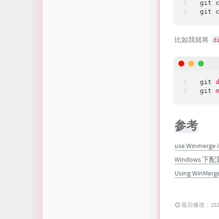
git 
git 
比如我就将
d
git
git
参考
use Winmerge ins
Windows 下配
Using WinMerge
最后修改：2021 年 