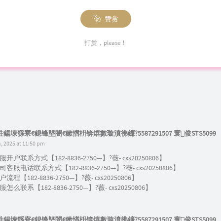
赞赏
打赏，please！
鍚堜綔寮€鎴锋墍闇€鏉愭枡锛熺數璇濆彿鐮?5587291507 寰俊STS5099
 2025 at 11:50 pm
户联系方式【182-8836-2750—】?薇- cxs20250806】
服电话联系方式【182-8836-2750—】?薇- cxs20250806】
【182-8836-2750—】?薇- cxs20250806】
么联系【182-8836-2750—】?薇- cxs20250806】
鍚堜綔寮€鎴锋墍闇€鏉愭枡锛熺數璇濆彿鐮?5587291507 寰俊STS5099