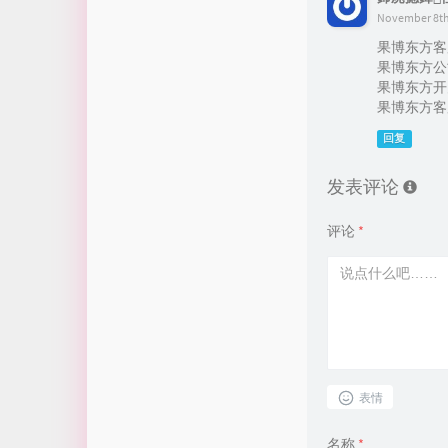
November 8th,
果博东方客服开
果博东方公司客
果博东方开户流程
果博东方客服怎
回复
发表评论
评论
*
表情
名称
*