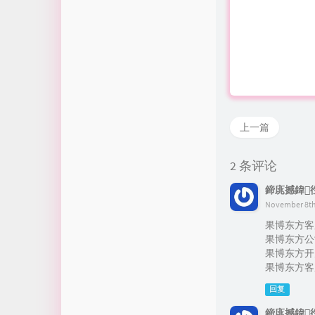
上一篇
2 条评论
鍗庣撼鍏徃
November 8th,
果博东方客服开
果博东方公司客
果博东方开户流程
果博东方客服怎
回复
鍗庣撼鍏徃