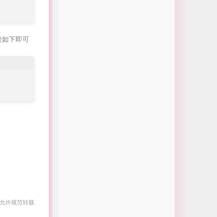
接如下即可
 允许规范转载