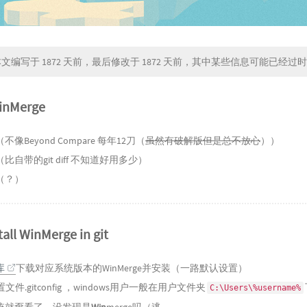
文编写于 1872 天前，最后修改于 1872 天前，其中某些信息可能已经过
inMerge
像Beyond Compare 每年12刀（
虽然有破解版但是总不放心
））
比自带的git diff 不知道好用多少）
（？）
tall WinMerge in git
库
下载对应系统版本的WinMerge并安装（一路默认设置）
置文件.gitconfig ，windows用户一般在用户文件夹
C:\Users\%username%