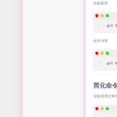
比较差异
git
合并冲突
git
简化命
实际使用过程